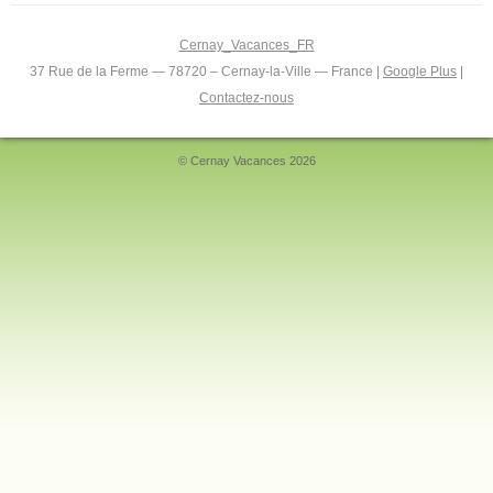
Cernay_Vacances_FR
37 Rue de la Ferme — 78720 – Cernay-la-Ville — France |
Google Plus
|
Contactez-nous
© Cernay Vacances 2026