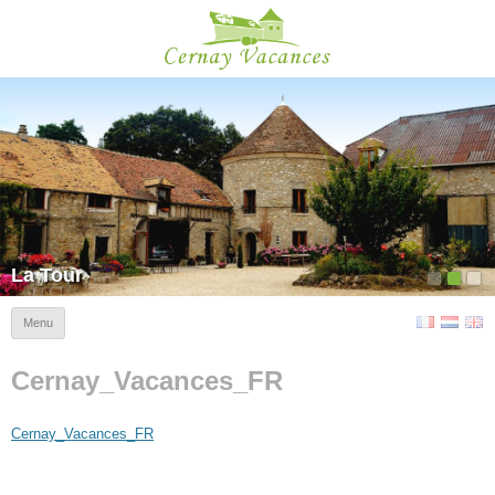
Cernay Vacances
La Tour
Menu
Cernay_Vacances_FR
Cernay_Vacances_FR