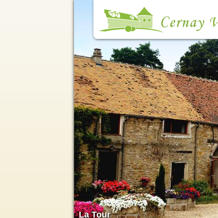
Cernay Vacances
La Tour