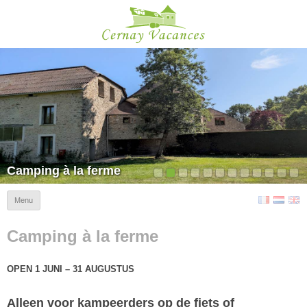
Cernay Vacances
Camping à la ferme
Menu
Camping à la ferme
OPEN 1 JUNI – 31 AUGUSTUS
Alleen voor kampeerders op de fiets of