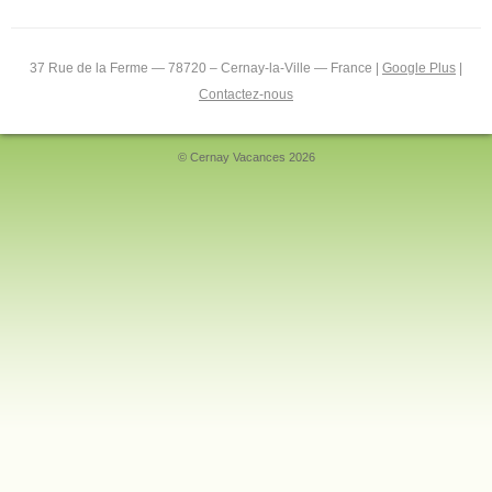
37 Rue de la Ferme — 78720 – Cernay-la-Ville — France |
Google Plus
|
Contactez-nous
© Cernay Vacances 2026