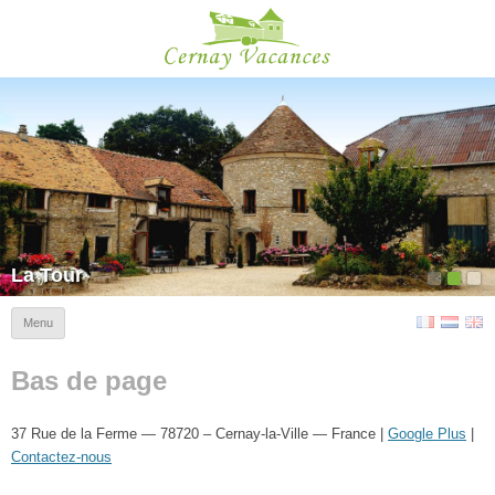
Cernay Vacances
La Tour
Menu
Bas de page
37 Rue de la Ferme — 78720 – Cernay-la-Ville — France |
Google Plus
|
Contactez-nous