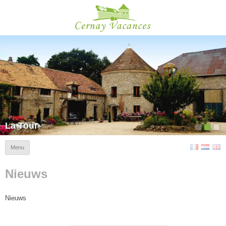
Cernay Vacances
La Tour
Menu
Nieuws
Nieuws