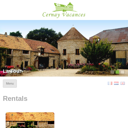
Cernay Vacances
La Tour
Menu
Rentals